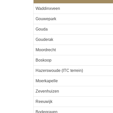
Waddinxveen
Gouwepark
Gouda
Gouderak
Moordrecht
Boskoop
Hazerswoude (ITC terrein)
Moerkapelle
Zevenhuizen
Reeuwijk
Bodegraven