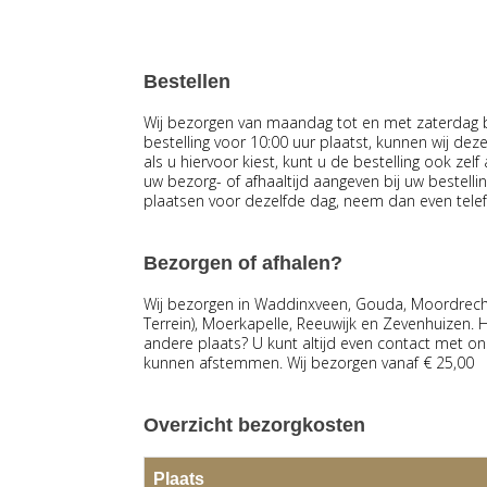
Bestellen
Wij bezorgen van maandag tot en met zaterdag bi
bestelling voor 10:00 uur plaatst, kunnen wij dez
als u hiervoor kiest, kunt u de bestelling ook zel
uw bezorg- of afhaaltijd aangeven bij uw bestelling
plaatsen voor dezelfde dag, neem dan even tele
Bezorgen of afhalen?
Wij bezorgen in Waddinxveen, Gouda, Moordrech
Terrein), Moerkapelle, Reeuwijk en Zevenhuizen. H
andere plaats? U kunt altijd even contact met o
kunnen afstemmen. Wij bezorgen vanaf € 25,00
Overzicht bezorgkosten
Plaats