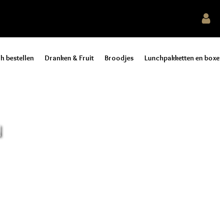
h bestellen
Dranken & Fruit
Broodjes
Lunchpakketten en boxe
N